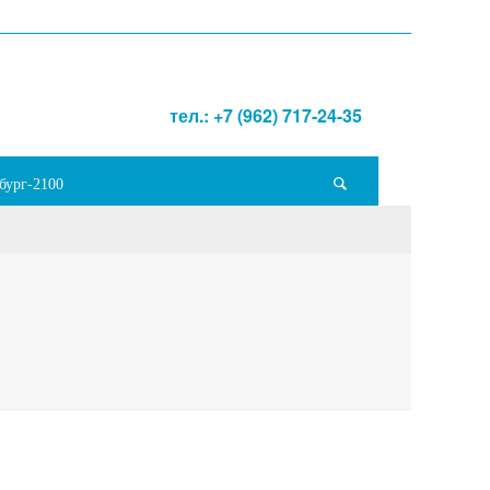
тел.: +7 (962) 717-24-35
бург-2100