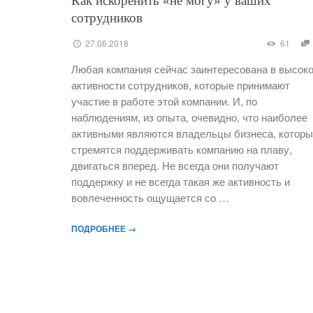
Как искоренить «не могу» у ваших
сотрудников
27.06.2018
61
Любая компания сейчас заинтересована в высок
активности сотрудников, которые принимают
участие в работе этой компании. И, по
наблюдениям, из опыта, очевидно, что наиболее
активными являются владельцы бизнеса, котор
стремятся поддерживать компанию на плаву,
двигаться вперед. Не всегда они получают
поддержку и не всегда такая же активность и
вовлеченность ощущается со …
ПОДРОБНЕЕ →