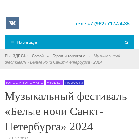
тел.: +7 (962) 717-24-35
Навигация
Домой
»
Город и горожане
»
ВЫ ЗДЕСЬ:
Музыкальный
фестиваль «Белые ночи Санкт-Петербурга» 2024
ГОРОД И ГОРОЖАНЕ
МУЗЫКА
НОВОСТИ
Музыкальный фестиваль
«Белые ночи Санкт-
Петербурга» 2024
—
01.07.2024