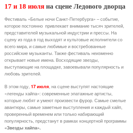
17 и 18 июля
на сцене Ледового дворца
Фестиваль «Белые ночи Санкт-Петербурга» – событие,
которое постоянно привлекает внимание тысяч зрителей,
представителей музыкальной индустрии и прессы. На
сцену из года в год выходят и культовые исполнители со
всего мира, и самые любимые и востребованные
российские музыканты. Также фестиваль неизменно
открывает новые имена. Восходящие звезды,
выступающие на площадке, завоевывали популярность и
любовь зрителей.
В этом году,
17 июля
, на сцене выступят настоящие
«легенды хайпа»: современные эпатажные артисты,
которые любят и умеют произвести фурор. Самые смелые
авантюры, самые заметные выступления и каждый хайп,
проверенный временем или только набирающий
популярность, предстанут в рамках концертной программы
«Звезды хайпа».