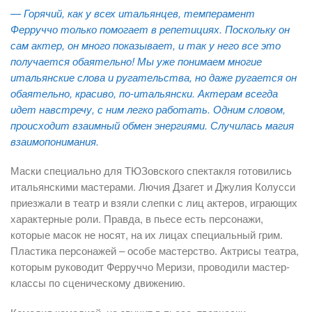
— Горячий, как у всех итальянцев, темперамент
Ферруччо
только помогает в репетициях. Поскольку он
сам актер, он много показывает, и так у него все это
получается обаятельно! Мы уже понимаем многие
итальянские слова и ругательства, но даже ругается он
обаятельно, красиво, по-итальянски. Актерам всегда
идет навстречу, с ним легко работать. Одним словом,
происходит взаимный обмен энергиями. Случилась магия
взаимопонимания.
Маски специально для ТЮЗовского спектакля готовились
итальянскими мастерами. Лючия Дзагет и Джулия Колусси
приезжали в театр и взяли слепки с лиц актеров, играющих
характерные роли. Правда, в пьесе есть персонажи,
которые масок не носят, на их лицах специальный грим.
Пластика персонажей – особе мастерство. Актрисы театра,
которым руководит Ферруччо Меризи, проводили мастер-
классы по сценическому движению.