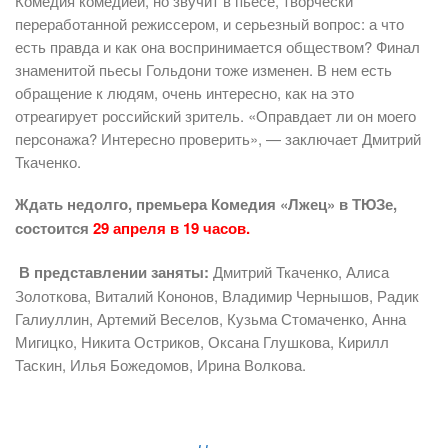
Комедия комедией, но звучит в пьесе, творчески
переработанной режиссером, и серьезный вопрос: а что
есть правда и как она воспринимается обществом? Финал
знаменитой пьесы Гольдони тоже изменен. В нем есть
обращение к людям, очень интересно, как на это
отреагирует российский зритель. «Оправдает ли он моего
персонажа? Интересно проверить», — заключает Дмитрий
Ткаченко.
Ждать недолго, премьера Комедия «Лжец» в ТЮЗе,
состоится
29 апреля в 19 часов.
В представлении заняты:
Дмитрий Ткаченко, Алиса
Золоткова, Виталий Кононов, Владимир Чернышов, Радик
Галиуллин, Артемий Веселов, Кузьма Стомаченко, Анна
Мигицко, Никита Остриков, Оксана Глушкова, Кирилл
Таскин, Илья Божедомов, Ирина Волкова.