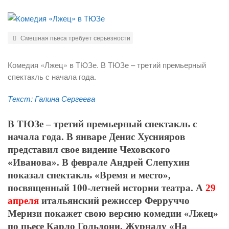
Смешная пьеса требует серьезности
Комедия «Лжец» в ТЮЗе. В ТЮЗе – третий премьерный
спектакль с начала года.
Текст: Галина Сергеева
В ТЮЗе – третий премьерный спектакль с
начала года. В январе Денис Хуснияров
представил свое видение Чеховского
«Иванова». В феврале Андрей Слепухин
показал спектакль «Время и место»,
посвященный 100-летней истории театра. А
29
апреля
итальянский режиссер Ферруччо
Меризи покажет свою версию комедии «Лжец»
по пьесе Карло Гольдони. Журналу «На