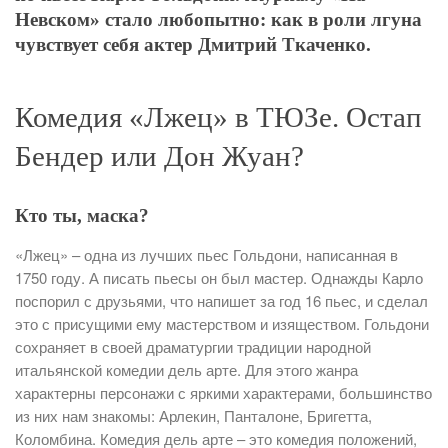
Невском» стало любопытно: как в роли лгуна
чувствует себя актер Дмитрий Ткаченко.
Комедия «Лжец» в ТЮЗе. Остап
Бендер или Дон Жуан?
Кто ты, маска?
«Лжец» – одна из лучших пьес Гольдони, написанная в
1750 году. А писать пьесы он был мастер. Однажды Карло
поспорил с друзьями, что напишет за год 16 пьес, и сделал
это с присущими ему мастерством и изяществом. Гольдони
сохраняет в своей драматургии традиции народной
итальянской комедии дель арте. Для этого жанра
характерны персонажи с яркими характерами, большинство
из них нам знакомы: Арлекин, Панталоне, Бригетта,
Коломбина. Комедия дель арте – это комедия положений,