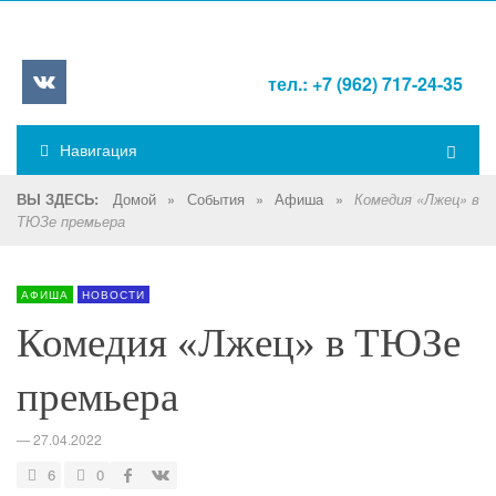
тел.: +7 (962) 717-24-35
Навигация
Домой
»
События
»
Афиша
»
ВЫ ЗДЕСЬ:
Комедия «Лжец» в
ТЮЗе премьера
АФИША
НОВОСТИ
Комедия «Лжец» в ТЮЗе
премьера
—
27.04.2022
6
0