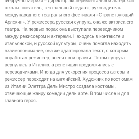
Ферруччо Меризи – директор экспериментальной актёрской
школы, писатель, театральный педагог, руководитель
международного театрального фестиваля «Странствующий
Арлекин». У режиссера русская супруга, она же актриса его
театра. На первых порах она выступала переводчиком
между режиссером и актерами. Находясь в контексте и
итальянской, и русской культуры, очень помогла находить
взаимопонимание, она же адаптировала текст, с которым
поработал режиссер, внеся свои правки. Потом супруга
вернулась в Италию, а репетиции продолжились с
переводчиками. Иногда для ускорения процесса актеры и
режиссер переходят на английский. Художник по костюмам
из Италии Элеттра Дель Мистро создала костюмы,
отвечающие жанру комедии дель арте. В том числе и для
главного героя.