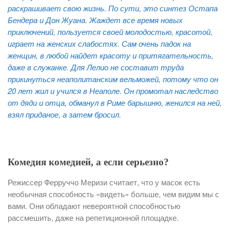
раскрашивает свою жизнь. По сути, это синтез Остапа
Бендера и Дон Жуана. Жаждет все время новых
приключений, пользуется своей молодостью, красотой,
играет на женских слабостях. Сам очень падок на
женщин, в любой найдет красоту и притягательность,
даже в служанке. Для Лелио не составит труда
прикинуться неаполитанским вельможей, потому что он
20 лет жил и учился в Неаполе. Он промотал наследство
от дяди и отца, обманул в Риме барышню, женился на ней,
взял приданое, а затем бросил.
Комедия комедией, а если серьезно?
Режиссер Ферруччо Меризи считает, что у масок есть
необычная способность «видеть» больше, чем видим мы с
вами. Они обладают невероятной способностью
рассмешить, даже на репетиционной площадке.