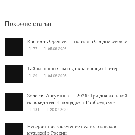
Похожие статьи
Крепость Орешек — портал в Средневековье
77
05.08.2026
Тайны цепных львов, охраняющих Питер
29
04.08.2026
Золотая Августина — 2026: Три дня женской
исповеди на «Площадке у Грибоедова»
181
20.07.2026
Невероятное увлечение неаполитанской
музыкой в России